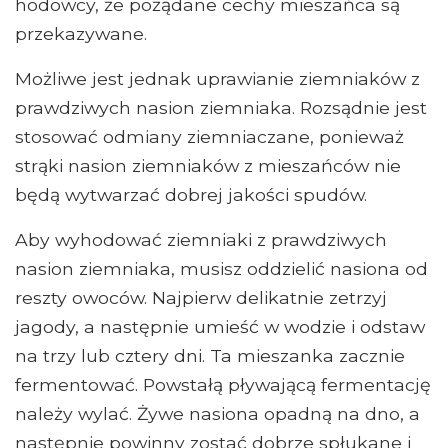
hodowcy, że pożądane cechy mieszańca są
przekazywane.
Możliwe jest jednak uprawianie ziemniaków z
prawdziwych nasion ziemniaka. Rozsądnie jest
stosować odmiany ziemniaczane, ponieważ
strąki nasion ziemniaków z mieszańców nie
będą wytwarzać dobrej jakości spudów.
Aby wyhodować ziemniaki z prawdziwych
nasion ziemniaka, musisz oddzielić nasiona od
reszty owoców. Najpierw delikatnie zetrzyj
jagody, a następnie umieść w wodzie i odstaw
na trzy lub cztery dni. Ta mieszanka zacznie
fermentować. Powstałą pływającą fermentację
należy wylać. Żywe nasiona opadną na dno, a
następnie powinny zostać dobrze spłukane i