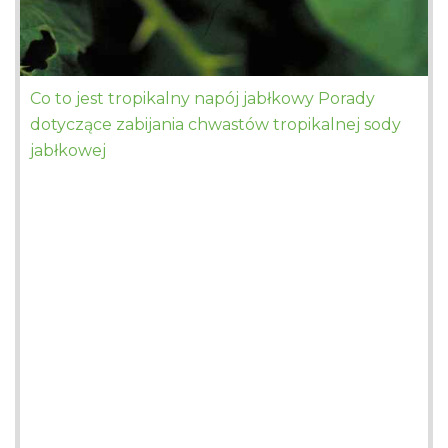
Co to jest tropikalny napój jabłkowy Porady
dotyczące zabijania chwastów tropikalnej sody
jabłkowej