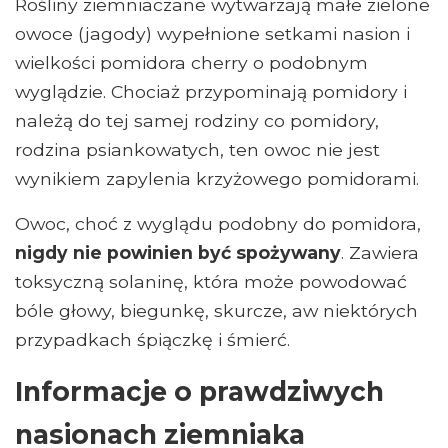
Rośliny ziemniaczane wytwarzają małe zielone
owoce (jagody) wypełnione setkami nasion i
wielkości pomidora cherry o podobnym
wyglądzie. Chociaż przypominają pomidory i
należą do tej samej rodziny co pomidory,
rodzina psiankowatych, ten owoc nie jest
wynikiem zapylenia krzyżowego pomidorami.
Owoc, choć z wyglądu podobny do pomidora,
nigdy nie powinien być spożywany
. Zawiera
toksyczną solaninę, która może powodować
bóle głowy, biegunkę, skurcze, aw niektórych
przypadkach śpiączkę i śmierć.
Informacje o prawdziwych
nasionach ziemniaka