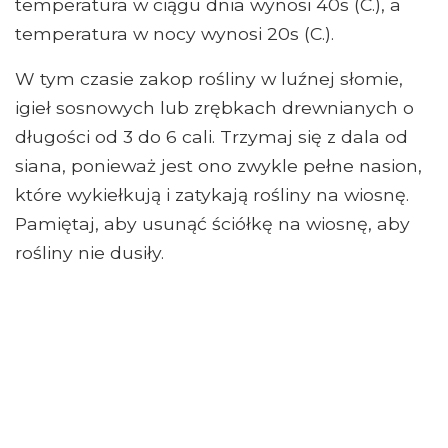
temperatura w ciągu dnia wynosi 40s (C.), a
temperatura w nocy wynosi 20s (C.).
W tym czasie zakop rośliny w luźnej słomie,
igieł sosnowych lub zrębkach drewnianych o
długości od 3 do 6 cali. Trzymaj się z dala od
siana, ponieważ jest ono zwykle pełne nasion,
które wykiełkują i zatykają rośliny na wiosnę.
Pamiętaj, aby usunąć ściółkę na wiosnę, aby
rośliny nie dusiły.