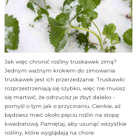
Jak więc chronić rośliny truskawek zimą?
Jednym ważnym krokiem do zimowania
truskawek jest ich przerzedzanie. Truskawki
rozprzestrzeniają się szybko, więc nie musisz
się martwić, że odrzucisz je zbyt daleko -
pomyśl o tym jak o przycinaniu. Cienkie, aż
będziesz mieć około pięciu roślin na stopę
kwadratową. Pamiętaj, aby usunąć wszystkie
rośliny, które wyglądają na chore.