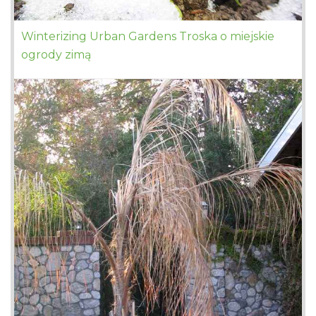
Winterizing Urban Gardens Troska o miejskie
ogrody zimą