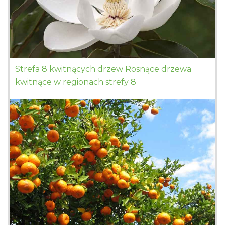
Strefa 8 kwitnących drzew Rosnące drzewa
kwitnące w regionach strefy 8