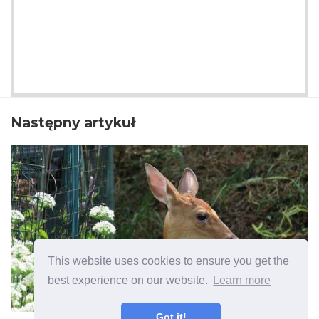
Następny artykuł
This website uses cookies to ensure you get the
best experience on our website.
Learn more
Got it!