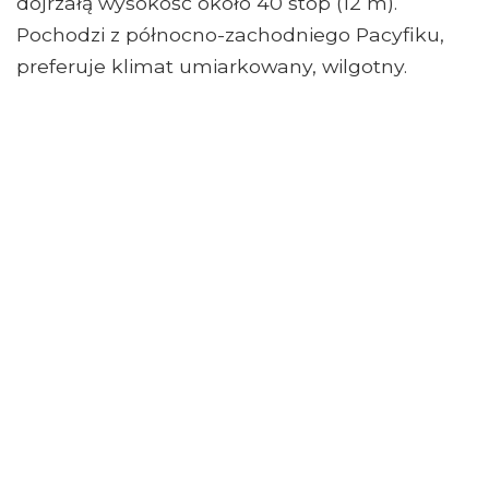
dojrzałą wysokość około 40 stóp (12 m).
Pochodzi z północno-zachodniego Pacyfiku,
preferuje klimat umiarkowany, wilgotny.