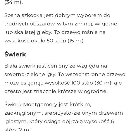
(34 m)..
Sosna szkocka jest dobrym wyborem do
trudnych obszarów, w tym zimnej, wilgotnej
lub skalistej gleby. To drzewo rośnie na
wysokość około 50 stóp (15 m.).
Świerk
Biała świerk jest ceniony ze względu na
srebrno-zielone igły. To wszechstronne drzewo
może osiągnąć wysokość 100 stóp (30 m), ale
często jest znacznie krótsze w ogrodzie.
Świerk Montgomery jest krótkim,
zaokrąglonym, srebrzysto-zielonym drzewem
iglastym, który osiąga dojrzałą wysokość 6
stóp (2 m.).