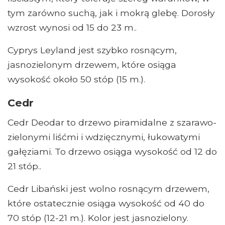
tym zarówno suchą, jak i mokrą glebę. Dorosły
wzrost wynosi od 15 do 23 m..
Cyprys Leyland jest szybko rosnącym,
jasnozielonym drzewem, które osiąga
wysokość około 50 stóp (15 m.).
Cedr
Cedr Deodar to drzewo piramidalne z szarawo-
zielonymi liśćmi i wdzięcznymi, łukowatymi
gałęziami. To drzewo osiąga wysokość od 12 do
21 stóp..
Cedr Libański jest wolno rosnącym drzewem,
które ostatecznie osiąga wysokość od 40 do
70 stóp (12-21 m.). Kolor jest jasnozielony.