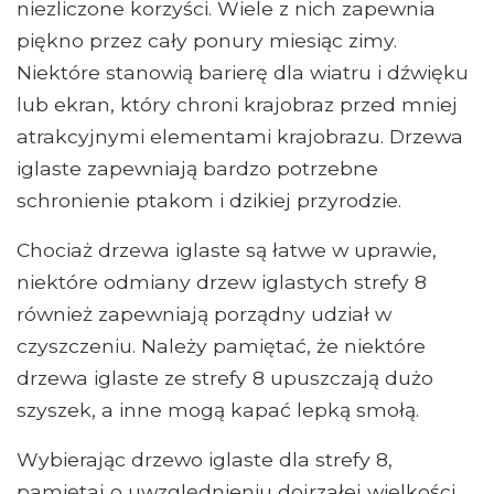
niezliczone korzyści. Wiele z nich zapewnia
piękno przez cały ponury miesiąc zimy.
Niektóre stanowią barierę dla wiatru i dźwięku
lub ekran, który chroni krajobraz przed mniej
atrakcyjnymi elementami krajobrazu. Drzewa
iglaste zapewniają bardzo potrzebne
schronienie ptakom i dzikiej przyrodzie.
Chociaż drzewa iglaste są łatwe w uprawie,
niektóre odmiany drzew iglastych strefy 8
również zapewniają porządny udział w
czyszczeniu. Należy pamiętać, że niektóre
drzewa iglaste ze strefy 8 upuszczają dużo
szyszek, a inne mogą kapać lepką smołą.
Wybierając drzewo iglaste dla strefy 8,
pamiętaj o uwzględnieniu dojrzałej wielkości