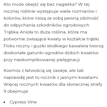
Kto może obejść się bez nagietka? W tej
rocznej roślinie występuje wiele rozmiarów i
kolorów, które niosą ze sobą pewną zdolność
do odpychania szkodników ogrodowych.
Trąbka Anioła to duża roślina, która ma
potwornie zwisające kwiaty w kształcie trąbki.
Floks roczny i guziki słodkiego kawalera tworzą
doskonałe gatunki ogrodów dzikich kwiatów
przy nieskomplikowanej pielęgnacji.
Kosmos z łatwością się zasieje, ale tak
naprawdę jest to rocznik z jasnymi kwiatami.
Więcej rocznych kwiatów dla słonecznej strefy
9 obejmuje:
Cypress Vine