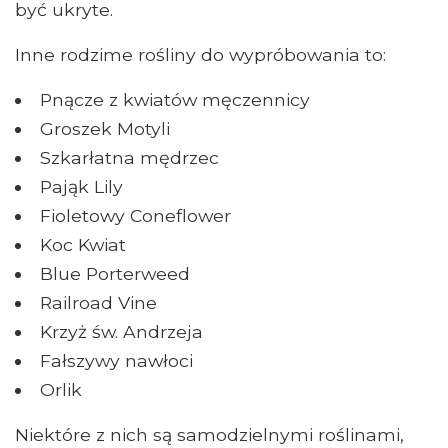
być ukryte.
Inne rodzime rośliny do wypróbowania to:
Pnącze z kwiatów męczennicy
Groszek Motyli
Szkarłatna mędrzec
Pająk Lily
Fioletowy Coneflower
Koc Kwiat
Blue Porterweed
Railroad Vine
Krzyż św. Andrzeja
Fałszywy nawłoci
Orlik
Niektóre z nich są samodzielnymi roślinami,