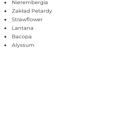
Nierembergia
Zakład Petardy
Strawflower
Lantana
Bacopa
Alyssum