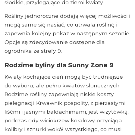
słodkie, przylegające do ziemi kwiaty.
Rośliny jednoroczne dodają więcej możliwości i
mogą same się nasiać, co utrwala roślinę i
zapewnia kolejny pokaz w następnym sezonie.
Opcje są zdecydowanie dostępne dla
ogrodnika ze strefy 9.
Rodzime byliny dla Sunny Zone 9
Kwiaty kochające cień mogą być trudniejsze
do wyboru, ale pełno kwiatów słonecznych.
Rodzime rośliny zapewniają niskie koszty
pielęgnacji. Krwawnik pospolity, z pierzastymi
liśćmi i jasnymi baldachimami, jest wizytówką,
podczas gdy wiciokrzew koralowy przyciąga
kolibry i sznurki wokół wszystkiego, co musi