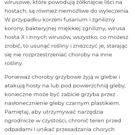
wirusowe, które powodują żółknięcie liści na
hostach, są również niemożliwe do wyleczenia.
W przypadku korzeni fusarium i zgnilizny
korony, bakteryjnej miękkiej zgnilizny, wirusa
hosta X i innych wirusów, wszystko, co możesz
zrobić, to usunąć rośliny i zniszczyć je, starając
się nie rozprzestrzeniać choroby na inne
rośliny.
Ponieważ choroby grzybowe żyją w glebie i
atakują hosty na lub pod powierzchnią gleby,
konieczne może być zabicie grzyba przez
nasłonecznienie gleby czarnym plastikiem.
Pamiętaj, aby utrzymywać narzędzia
ogrodnicze w czystości, chronić teren przed
odpadami i unikać przesadzania chorych