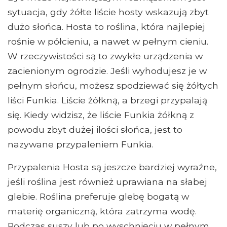
sytuacja, gdy żółte liście hosty wskazują zbyt
dużo słońca. Hosta to roślina, która najlepiej
rośnie w półcieniu, a nawet w pełnym cieniu.
W rzeczywistości są to zwykłe urządzenia w
zacienionym ogrodzie. Jeśli wyhodujesz je w
pełnym słońcu, możesz spodziewać się żółtych
liści Funkia. Liście żółkną, a brzegi przypalają
się. Kiedy widzisz, że liście Funkia żółkną z
powodu zbyt dużej ilości słońca, jest to
nazywane przypaleniem Funkia.
Przypalenia Hosta są jeszcze bardziej wyraźne,
jeśli roślina jest również uprawiana na słabej
glebie. Roślina preferuje glebę bogatą w
materię organiczną, która zatrzyma wodę.
Podczas suszy lub po wyschnięciu w pełnym