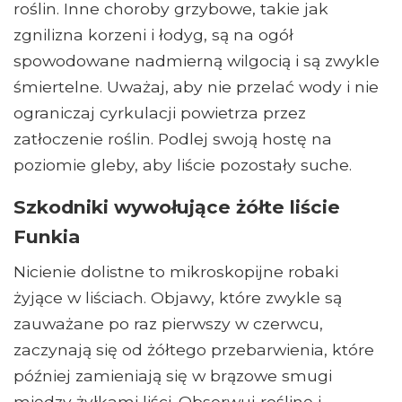
roślin. Inne choroby grzybowe, takie jak
zgnilizna korzeni i łodyg, są na ogół
spowodowane nadmierną wilgocią i są zwykle
śmiertelne. Uważaj, aby nie przelać wody i nie
ograniczaj cyrkulacji powietrza przez
zatłoczenie roślin. Podlej swoją hostę na
poziomie gleby, aby liście pozostały suche.
Szkodniki wywołujące żółte liście
Funkia
Nicienie dolistne to mikroskopijne robaki
żyjące w liściach. Objawy, które zwykle są
zauważane po raz pierwszy w czerwcu,
zaczynają się od żółtego przebarwienia, które
później zamieniają się w brązowe smugi
między żyłkami liści. Obserwuj roślinę i