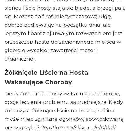
słońcu liście hosty stają się blade, a brzegi palą
się. Możesz dać roślinie tymczasową ulgę,
dobrze podlewając na początku dnia, ale
lepszym i bardziej trwałym rozwiązaniem jest
przeszczep hosta do zacienionego miejsca w
glebie o wysokiej zawartości materii
organicznej.
Żółknięcie Liście na Hosta
Wskazujące Choroby
Kiedy żółte liście hosty wskazują na chorobę,
opcje leczenia problemu są trudniejsze. Kiedy
zobaczysz żółknące liście na hostie, roślina
może mieć zgniliznę ogonków, spowodowaną
przez grzyb
Sclerotium rolfsii
var.
delphinii
.