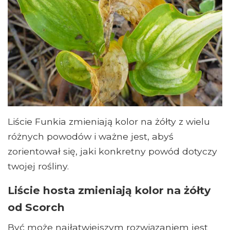
Liście Funkia zmieniają kolor na żółty z wielu
różnych powodów i ważne jest, abyś
zorientował się, jaki konkretny powód dotyczy
twojej rośliny.
Liście hosta zmieniają kolor na żółty
od Scorch
Być może najłatwiejszym rozwiązaniem jest