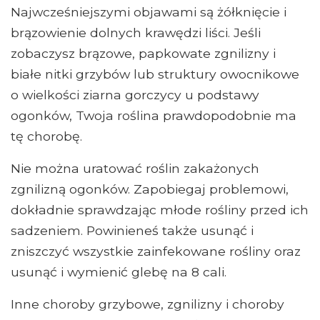
Najwcześniejszymi objawami są żółknięcie i
brązowienie dolnych krawędzi liści. Jeśli
zobaczysz brązowe, papkowate zgnilizny i
białe nitki grzybów lub struktury owocnikowe
o wielkości ziarna gorczycy u podstawy
ogonków, Twoja roślina prawdopodobnie ma
tę chorobę.
Nie można uratować roślin zakażonych
zgnilizną ogonków. Zapobiegaj problemowi,
dokładnie sprawdzając młode rośliny przed ich
sadzeniem. Powinieneś także usunąć i
zniszczyć wszystkie zainfekowane rośliny oraz
usunąć i wymienić glebę na 8 cali.
Inne choroby grzybowe, zgnilizny i choroby