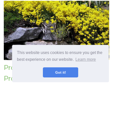
This website uses cookies to ensure you get the
best experience on our website.
Learn more
Projektowanie ogrodu żółtego
Got it!
Projektowanie systemu ogrodu
z żółtymi roślinami