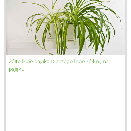
Żółte liście pająka Dlaczego liście żółkną na
pająku