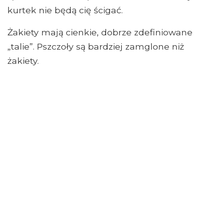
kurtek nie będą cię ścigać.
Żakiety mają cienkie, dobrze zdefiniowane
„talie”. Pszczoły są bardziej zamglone niż
żakiety.