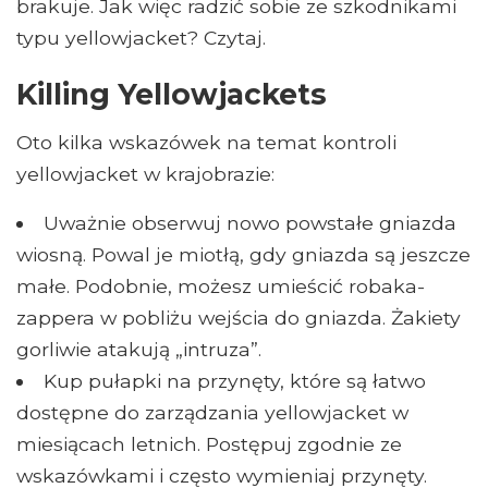
brakuje. Jak więc radzić sobie ze szkodnikami
typu yellowjacket? Czytaj.
Killing Yellowjackets
Oto kilka wskazówek na temat kontroli
yellowjacket w krajobrazie:
Uważnie obserwuj nowo powstałe gniazda
wiosną. Powal je miotłą, gdy gniazda są jeszcze
małe. Podobnie, możesz umieścić robaka-
zappera w pobliżu wejścia do gniazda. Żakiety
gorliwie atakują „intruza”.
Kup pułapki na przynęty, które są łatwo
dostępne do zarządzania yellowjacket w
miesiącach letnich. Postępuj zgodnie ze
wskazówkami i często wymieniaj przynęty.