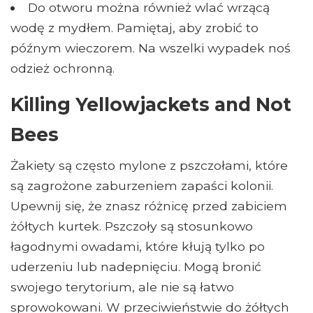
Do otworu można również wlać wrzącą
wodę z mydłem. Pamiętaj, aby zrobić to
późnym wieczorem. Na wszelki wypadek noś
odzież ochronną.
Killing Yellowjackets and Not
Bees
Żakiety są często mylone z pszczołami, które
są zagrożone zaburzeniem zapaści kolonii.
Upewnij się, że znasz różnicę przed zabiciem
żółtych kurtek. Pszczoły są stosunkowo
łagodnymi owadami, które kłują tylko po
uderzeniu lub nadepnięciu. Mogą bronić
swojego terytorium, ale nie są łatwo
sprowokowani. W przeciwieństwie do żółtych