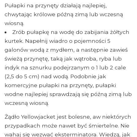
Pułapki na przynęty działają najlepiej,
chwytając królowe późną zimą lub wczesną
wiosną.
Zrób pułapkę na wodę do zabijania żółtych
kurtek. Napełnij wiadro o pojemności 5
galonów wodą z mydłem, a następnie zawieś
świeżą przynętę, taką jak wątroba, ryba lub
indyk na sznurku podejrzanym o 1 lub 2 cale
(2,5 do 5 cm) nad wodą. Podobnie jak
komercyjne pułapki na przynęty, pułapki
wodne najlepiej sprawdzają się późną zimą lub
wczesną wiosną.
Żądło Yellowjacket jest bolesne, aw niektórych
przypadkach może nawet być śmiertelne. Nie
wahaj się wezwać eksterminatora. Wiedzą, jak