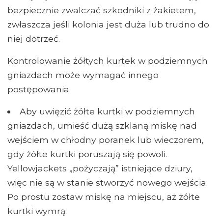
bezpiecznie zwalczać szkodniki z żakietem,
zwłaszcza jeśli kolonia jest duża lub trudno do
niej dotrzeć.
Kontrolowanie żółtych kurtek w podziemnych
gniazdach może wymagać innego
postępowania.
Aby uwięzić żółte kurtki w podziemnych
gniazdach, umieść dużą szklaną miskę nad
wejściem w chłodny poranek lub wieczorem,
gdy żółte kurtki poruszają się powoli.
Yellowjackets „pożyczają” istniejące dziury,
więc nie są w stanie stworzyć nowego wejścia.
Po prostu zostaw miskę na miejscu, aż żółte
kurtki wymrą.