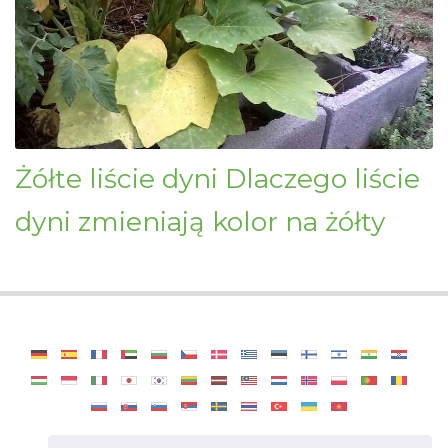
Żółte liście dyni Dlaczego liście
dyni zmieniają kolor na żółty