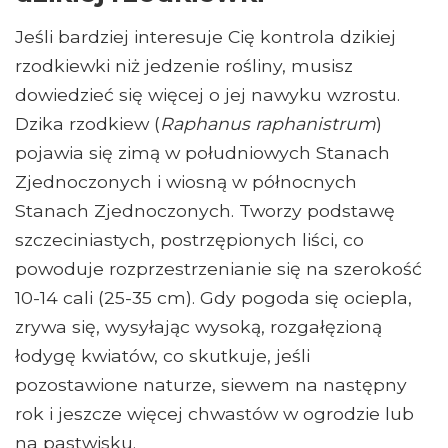
Jeśli bardziej interesuje Cię kontrola dzikiej
rzodkiewki niż jedzenie rośliny, musisz
dowiedzieć się więcej o jej nawyku wzrostu.
Dzika rzodkiew (
Raphanus raphanistrum
)
pojawia się zimą w południowych Stanach
Zjednoczonych i wiosną w północnych
Stanach Zjednoczonych. Tworzy podstawę
szczeciniastych, postrzępionych liści, co
powoduje rozprzestrzenianie się na szerokość
10-14 cali (25-35 cm). Gdy pogoda się ociepla,
zrywa się, wysyłając wysoką, rozgałęzioną
łodygę kwiatów, co skutkuje, jeśli
pozostawione naturze, siewem na następny
rok i jeszcze więcej chwastów w ogrodzie lub
na pastwisku.