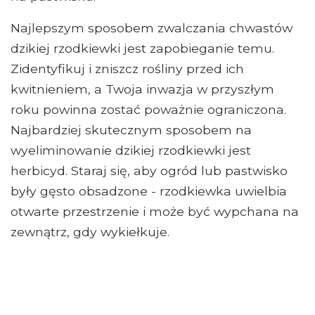
Najlepszym sposobem zwalczania chwastów
dzikiej rzodkiewki jest zapobieganie temu.
Zidentyfikuj i zniszcz rośliny przed ich
kwitnieniem, a Twoja inwazja w przyszłym
roku powinna zostać poważnie ograniczona.
Najbardziej skutecznym sposobem na
wyeliminowanie dzikiej rzodkiewki jest
herbicyd. Staraj się, aby ogród lub pastwisko
były gęsto obsadzone - rzodkiewka uwielbia
otwarte przestrzenie i może być wypchana na
zewnątrz, gdy wykiełkuje.