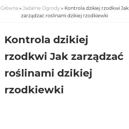
Główna
»
Jadalne Ogrody
» Kontrola dzikiej rzodkwi Jak
zarządzać roślinami dzikiej rzodkiewki
Kontrola dzikiej
rzodkwi Jak zarządzać
roślinami dzikiej
rzodkiewki