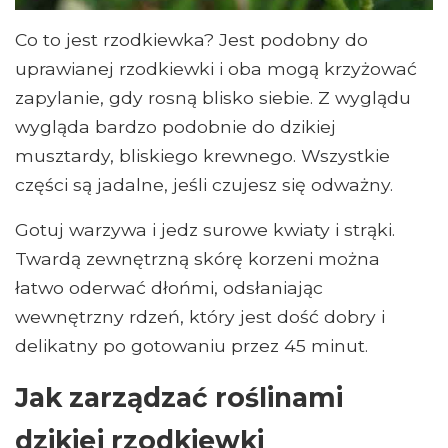
Co to jest rzodkiewka? Jest podobny do
uprawianej rzodkiewki i oba mogą krzyżować
zapylanie, gdy rosną blisko siebie. Z wyglądu
wygląda bardzo podobnie do dzikiej
musztardy, bliskiego krewnego. Wszystkie
części są jadalne, jeśli czujesz się odważny.
Gotuj warzywa i jedz surowe kwiaty i strąki.
Twardą zewnętrzną skórę korzeni można
łatwo oderwać dłońmi, odsłaniając
wewnętrzny rdzeń, który jest dość dobry i
delikatny po gotowaniu przez 45 minut.
Jak zarządzać roślinami
dzikiej rzodkiewki