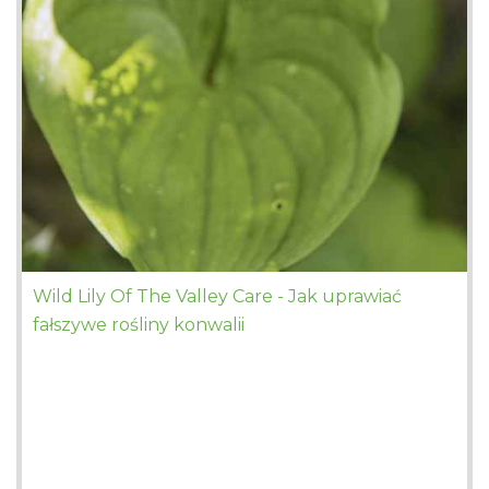
Wild Lily Of The Valley Care - Jak uprawiać
fałszywe rośliny konwalii