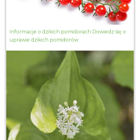
Informacje o dzikich pomidorach Dowiedz się o
uprawie dzikich pomidorów