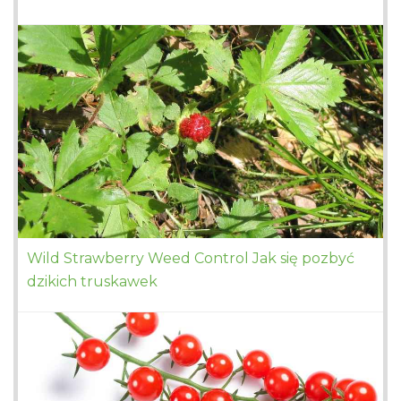
Wild Strawberry Weed Control Jak się pozbyć
dzikich truskawek