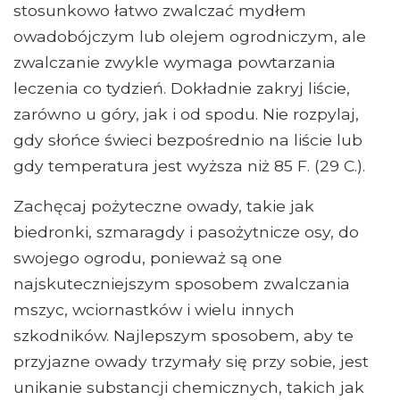
stosunkowo łatwo zwalczać mydłem
owadobójczym lub olejem ogrodniczym, ale
zwalczanie zwykle wymaga powtarzania
leczenia co tydzień. Dokładnie zakryj liście,
zarówno u góry, jak i od spodu. Nie rozpylaj,
gdy słońce świeci bezpośrednio na liście lub
gdy temperatura jest wyższa niż 85 F. (29 C.).
Zachęcaj pożyteczne owady, takie jak
biedronki, szmaragdy i pasożytnicze osy, do
swojego ogrodu, ponieważ są one
najskuteczniejszym sposobem zwalczania
mszyc, wciornastków i wielu innych
szkodników. Najlepszym sposobem, aby te
przyjazne owady trzymały się przy sobie, jest
unikanie substancji chemicznych, takich jak