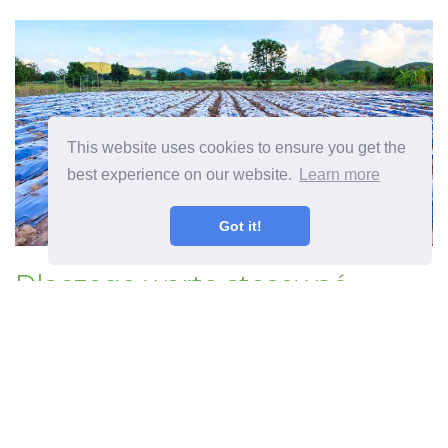
This website uses cookies to ensure you get the
best experience on our website.
Learn more
Got it!
Dlaczego warto stosować
kolorowe plastikowe ściółki
Dowiedz się o różnych kolorach
ściółki