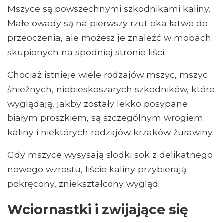
Mszyce są powszechnymi szkodnikami kaliny.
Małe owady są na pierwszy rzut oka łatwe do
przeoczenia, ale możesz je znaleźć w mobach
skupionych na spodniej stronie liści.
Chociaż istnieje wiele rodzajów mszyc, mszyc
śnieżnych, niebieskoszarych szkodników, które
wyglądają, jakby zostały lekko posypane
białym proszkiem, są szczególnym wrogiem
kaliny i niektórych rodzajów krzaków żurawiny.
Gdy mszyce wysysają słodki sok z delikatnego
nowego wzrostu, liście kaliny przybierają
pokręcony, zniekształcony wygląd.
Wciornastki i zwijające się