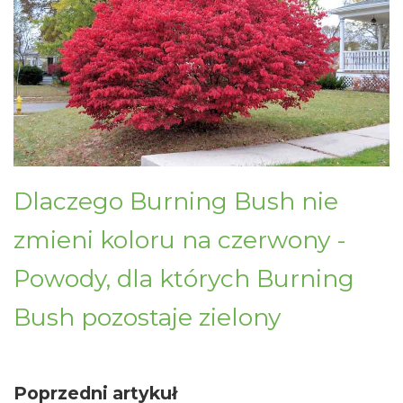
Dlaczego Burning Bush nie
zmieni koloru na czerwony -
Powody, dla których Burning
Bush pozostaje zielony
Poprzedni artykuł