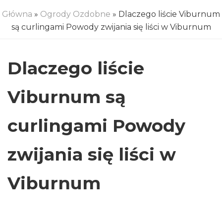
Główna
»
Ogrody Ozdobne
» Dlaczego liście Viburnum
są curlingami Powody zwijania się liści w Viburnum
Dlaczego liście
Viburnum są
curlingami Powody
zwijania się liści w
Viburnum