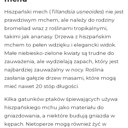
Hiszpański mech (
Tillandsia usneoides
) nie jest
prawdziwym mchem, ale należy do rodziny
bromeliad wraz z roślinami tropikalnymi,
takimi jak ananasy. Drzewa z hiszpańskim
mchem to pełen wdzięku i elegancki widok.
Małe niebiesko-zielone kwiaty są trudne do
zauważenia, ale wydzielają zapach, który jest
najbardziej zauważalny w nocy. Roślina
zasłania gałęzie drzew masami, które mogą
mieć nawet 20 stóp długości.
Kilka gatunków ptaków śpiewających używa
hiszpańskiego mchu jako materiału do
gniazdowania, a niektóre budują gniazda w
kępach. Nietoperze mogą również żyć w