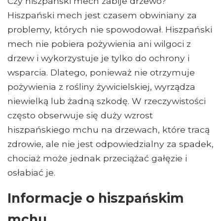
Czy hiszpański mech zabije drzewo?
Hiszpański mech jest czasem obwiniany za
problemy, których nie spowodował. Hiszpański
mech nie pobiera pożywienia ani wilgoci z
drzew i wykorzystuje je tylko do ochrony i
wsparcia. Dlatego, ponieważ nie otrzymuje
pożywienia z rośliny żywicielskiej, wyrządza
niewielką lub żadną szkodę. W rzeczywistości
często obserwuje się duży wzrost
hiszpańskiego mchu na drzewach, które tracą
zdrowie, ale nie jest odpowiedzialny za spadek,
chociaż może jednak przeciążać gałęzie i
osłabiać je.
Informacje o hiszpańskim
mchu