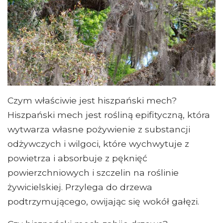
Czym właściwie jest hiszpański mech?
Hiszpański mech jest rośliną epifityczną, która
wytwarza własne pożywienie z substancji
odżywczych i wilgoci, które wychwytuje z
powietrza i absorbuje z pęknięć
powierzchniowych i szczelin na roślinie
żywicielskiej. Przylega do drzewa
podtrzymującego, owijając się wokół gałęzi.