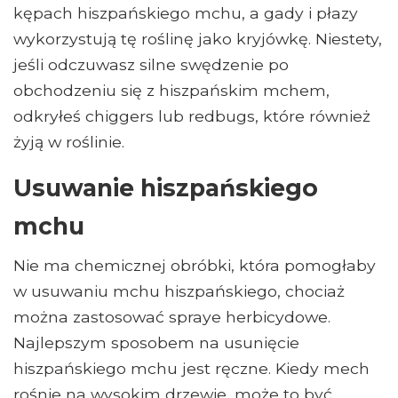
kępach hiszpańskiego mchu, a gady i płazy
wykorzystują tę roślinę jako kryjówkę. Niestety,
jeśli odczuwasz silne swędzenie po
obchodzeniu się z hiszpańskim mchem,
odkryłeś chiggers lub redbugs, które również
żyją w roślinie.
Usuwanie hiszpańskiego
mchu
Nie ma chemicznej obróbki, która pomogłaby
w usuwaniu mchu hiszpańskiego, chociaż
można zastosować spraye herbicydowe.
Najlepszym sposobem na usunięcie
hiszpańskiego mchu jest ręczne. Kiedy mech
rośnie na wysokim drzewie, może to być